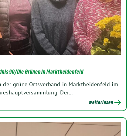
nis 90/Die Grünen in Marktheidenfeld
h der grüne Ortsverband in Marktheidenfeld im
ahreshauptversammlung. Der…
weiterlesen