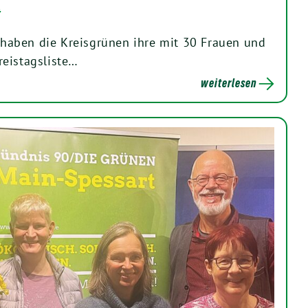
t
aben die Kreisgrünen ihre mit 30 Frauen und
eistagsliste…
weiterlesen