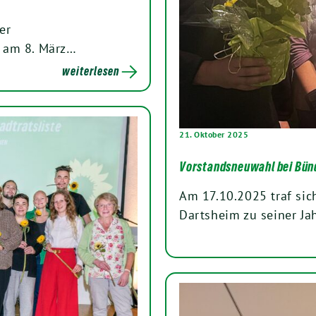
er
l am 8. März…
weiterlesen
21. Oktober 2025
Vorstandsneuwahl bei Bünd
Am 17.10.2025 traf sic
Dartsheim zu seiner J