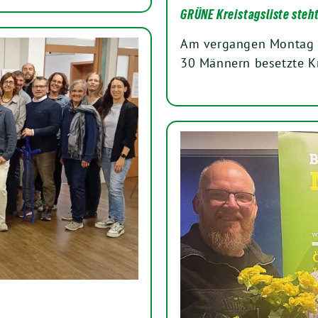
GRÜNE Kreistagsliste steh
Am vergangen Montag h
30 Männern besetzte Kr