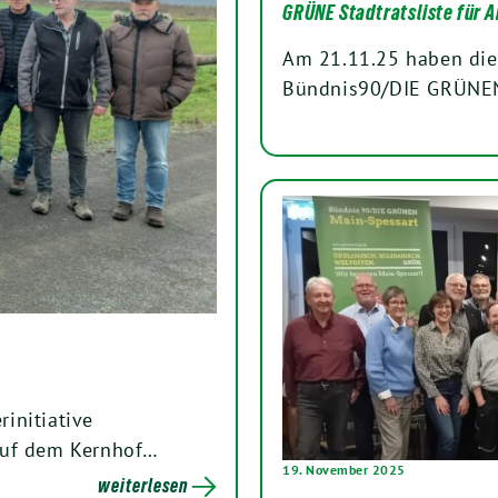
GRÜNE Stadtratsliste für A
Am 21.11.25 haben die
Bündnis90/DIE GRÜNEN i
initiative
auf dem Kernhof…
19. November 2025
weiterlesen