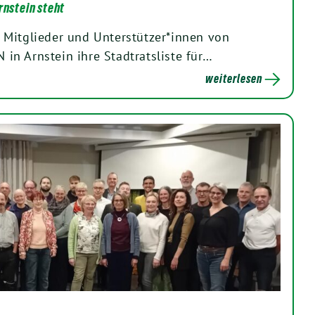
rnstein steht
 Mitglieder und Unterstützer*innen von
n Arnstein ihre Stadtratsliste für…
weiterlesen