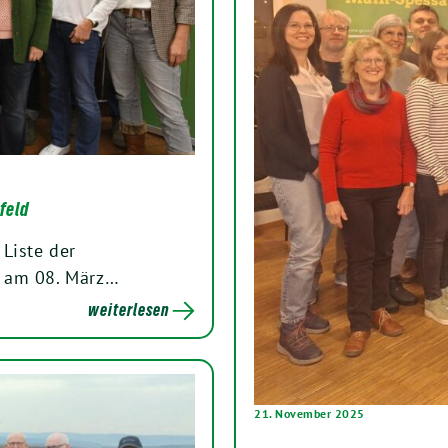
feld
Liste der
l am 08. März…
weiterlesen
21. November 2025