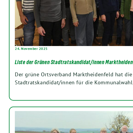
24. November 2025
Liste der Grünen Stadtratskandidat/innen Marktheiden
Der grüne Ortsverband Marktheidenfeld hat die 
Stadtratskandidat/innen für die Kommunalwah