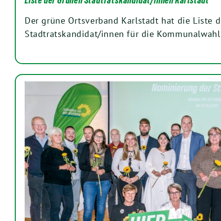
Liste der Grünen Stadtratskandidat/innen Karlstadt
Der grüne Ortsverband Karlstadt hat die Liste d
Stadtratskandidat/innen für die Kommunalwah