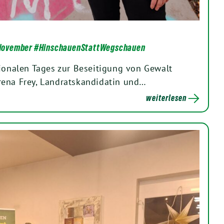
November #HinschauenStattWegschauen
tionalen Tages zur Beseitigung von Gewalt
rena Frey, Landratskandidatin und…
weiterlesen