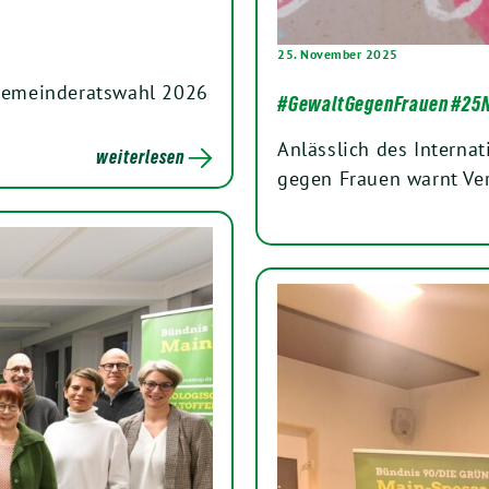
25. November 2025
r Gemeinderatswahl 2026
#GewaltGegenFrauen #25
Anlässlich des Interna
weiterlesen
gegen Frauen warnt Ve