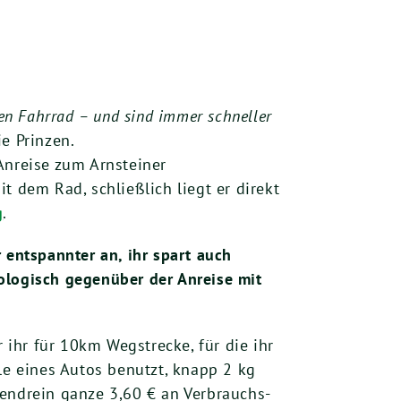
ren Fahrrad – und sind immer schneller
e Prinzen.
Anreise zum Arnsteiner
t dem Rad, schließlich liegt er direkt
g
.
 entspannter an, ihr spart auch
logisch gegenüber der Anreise mit
r ihr für 10km Wegstrecke, für die ihr
le eines Autos benutzt, knapp 2 kg
endrein ganze 3,60 € an Verbrauchs-