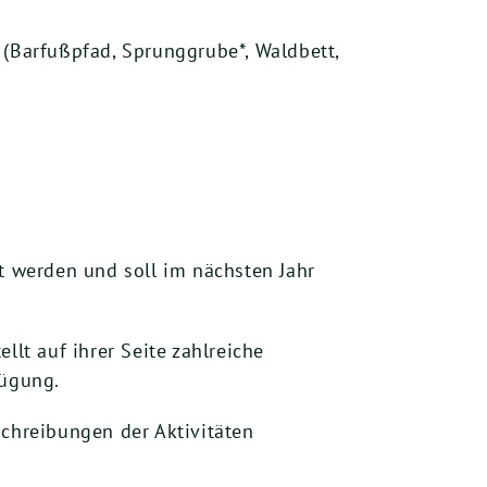
 (Barfußpfad, Sprunggrube*, Waldbett,
lt werden und soll im nächsten Jahr
ellt auf ihrer Seite zahlreiche
fügung.
schreibungen der Aktivitäten