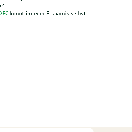
n?
ADFC
könnt ihr euer Ersparnis selbst