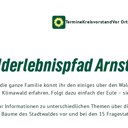
Termine
Kreisvorstand
Vor Ort
derlebnispfad Arns
die ganze Familie könnt ihr den einiges über den Wal
Klimawald erfahren. Folgt dazu einfach der Eule – s
hr Informationen zu unterschiedlichen Themen über di
ge Bäume des Stadtwaldes vor und bei den 15 Fragesta