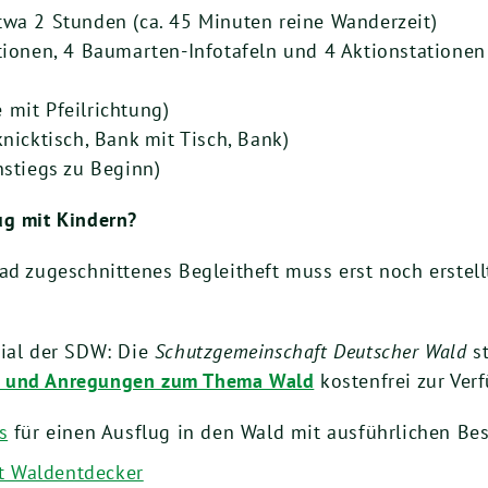
wa 2 Stunden (ca. 45 Minuten reine Wanderzeit)
tionen, 4 Baumarten-Infotafeln und 4 Aktionstationen
 mit Pfeilrichtung)
knicktisch, Bank mit Tisch, Bank)
nstiegs zu Beginn)
ug mit Kindern?
ad zugeschnittenes Begleitheft muss erst noch erstel
rial der SDW: Die
Schutzgemeinschaft Deutscher Wald
st
n und Anregungen zum Thema Wald
kostenfrei zur Ver
s
für einen Ausflug in den Wald mit ausführlichen Be
t Waldentdecker