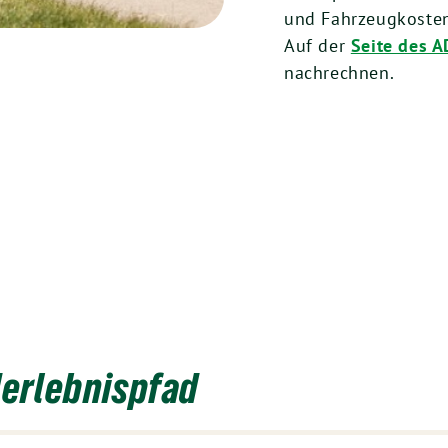
und Fahrzeugkoste
Auf der
Seite des 
nachrechnen.
erlebnispfad