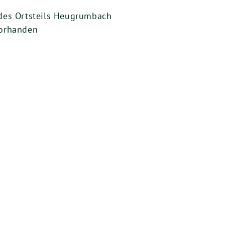
des Ortsteils Heugrumbach
vorhanden