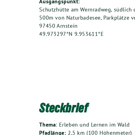
Ausgangspunkt:
Schutzhütte am Wernradweg, südlich 
500m von Naturbadesee, Parkplätze 
97450 Arnstein
49.973297°N 9.953611°E
Steckbrief
Thema
: Erleben und Lernen im Wald
Pfadlänge:
2,5 km (100 Höhenmeter)