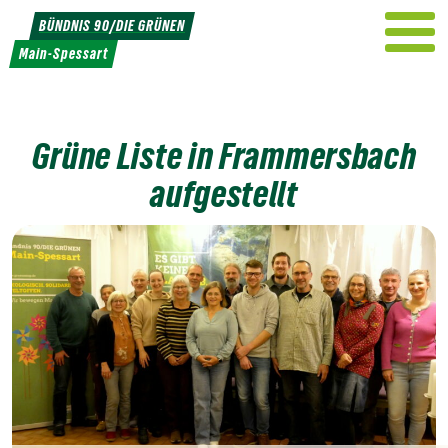
Weiter
BÜNDNIS 90/DIE GRÜNEN
zum
Main-Spessart
Inhalt
Grüne Liste in Frammersbach
aufgestellt