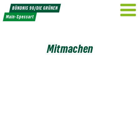
Weiter
BÜNDNIS 90/DIE GRÜNEN
zum
Main-Spessart
Inhalt
Mitmachen