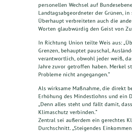
personellen Wechsel auf Bundesebene v
Landtagsabgeordneter der Grünen, in s
Überhaupt verbreiteten auch die ande
Worten glaubwürdig den Geist von Zuv
In Richtung Union teilte Weis aus: „
Grenzen, behauptet pauschal, Ausländ
verantwortlich, obwohl jeder weiß, d
Jahre zuvor getroffen haben. Merkel st
Probleme nicht angegangen.“
Als wirksame Maßnahme, die direkt b
Erhöhung des Mindestlohns und ein D
„Denn alles steht und fällt damit, da
Klimaschutz verbinden.“
Zentral sei außerdem ein gerechtes K
Durchschnitt. „Steigendes Einkommen 