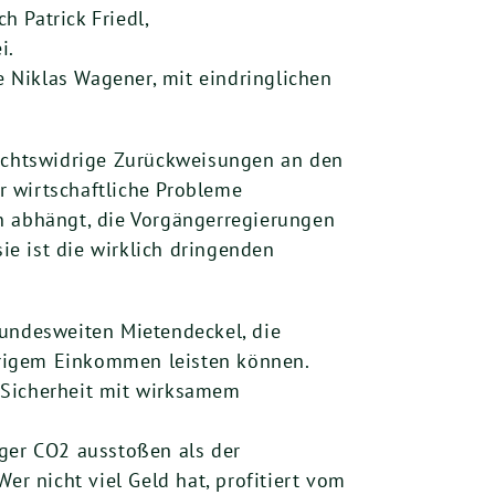
 Patrick Friedl,
i.
 Niklas Wagener, mit eindringlichen
rechtswidrige Zurückweisungen an den
r wirtschaftliche Probleme
n abhängt, die Vorgängerregierungen
ie ist die wirklich dringenden
undesweiten Mietendeckel, die
drigem Einkommen leisten können.
r Sicherheit mit wirksamem
iger CO2 ausstoßen als der
 nicht viel Geld hat, profitiert vom