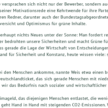
ersprachen sich nicht nur der Bewerber, sondern auch
einer Motivationsrede eine Kehrtwende für ihre Parte
ren Redner, darunter auch der Bundestagsabgeordnete
ersicht und Optimismus für grüne Inhalte.
Überhaupt nichts Neues unter der Sonne: Man fordert 
er bedrohten unsere Sicherheiten und macht Grüne fü
ass gerade die Lage der Wirtschaft von Entscheidunge
and für Sicherheit und Konstanz, heute wissen viele: s
ei den Menschen ankomme, nannte Weis etwa einen b
eutschlandticket, das sich gerade Menschen mit nie
ss wir das Bedürfnis nach sozialer und wirtschaftliche
limageld, das diejenigen Menschen entlastet, die wen
geht Hand in Hand mit steigenden CO2-Emissionen. Wer