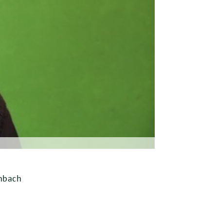
enbach