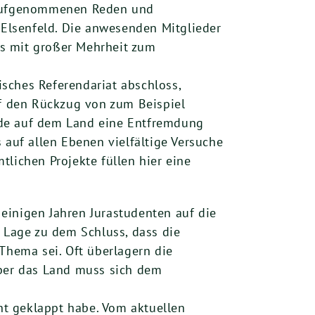
g aufgenommenen Reden und
Elsenfeld. Die anwesenden Mitglieder
is mit großer Mehrheit zum
isches Referendariat abschloss,
f den Rückzug von zum Beispiel
ade auf dem Land eine Entfremdung
 auf allen Ebenen vielfältige Versuche
lichen Projekte füllen hier eine
 einigen Jahren Jurastudenten auf die
n Lage zu dem Schluss, dass die
Thema sei. Oft überlagern die
Aber das Land muss sich dem
cht geklappt habe. Vom aktuellen