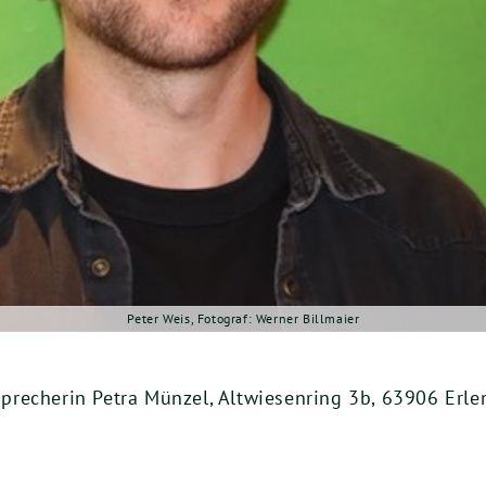
Peter Weis, Fotograf: Werner Billmaier
recherin Petra Münzel, Altwiesenring 3b, 63906 Erl