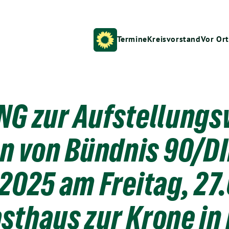
Termine
Kreisvorstand
Vor Ort
G zur Aufstellung
n von Bündnis 90/DI
025 am Freitag, 27
sthaus zur Krone in