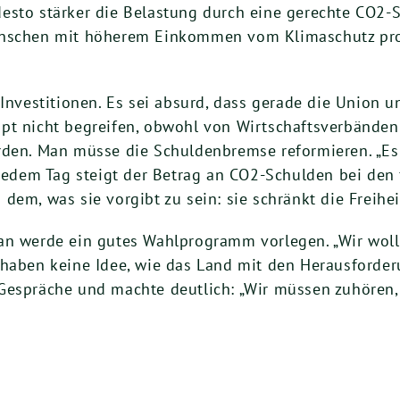
esto stärker die Belastung durch eine gerechte CO2-
nschen mit höherem Einkommen vom Klimaschutz profit
 Investitionen. Es sei absurd, dass gerade die Union u
upt nicht begreifen, obwohl von Wirtschaftsverbän
rden. Man müsse die Schuldenbremse reformieren. „Es 
 jedem Tag steigt der Betrag an CO2-Schulden bei den
dem, was sie vorgibt zu sein: sie schränkt die Freihei
an werde ein gutes Wahlprogramm vorlegen. „Wir wolle
 haben keine Idee, wie das Land mit den Herausforder
Gespräche und machte deutlich: „Wir müssen zuhören,