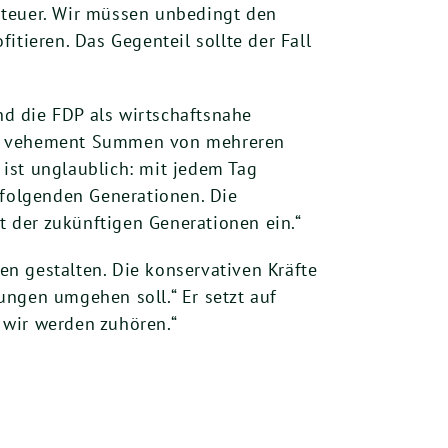
Steuer. Wir müssen unbedingt den
ieren. Das Gegenteil sollte der Fall
nd die FDP als wirtschaftsnahe
den vehement Summen von mehreren
ist unglaublich: mit jedem Tag
 folgenden Generationen. Die
t der zukünftigen Generationen ein.“
n gestalten. Die konservativen Kräfte
ungen umgehen soll.“ Er setzt auf
 wir werden zuhören.“