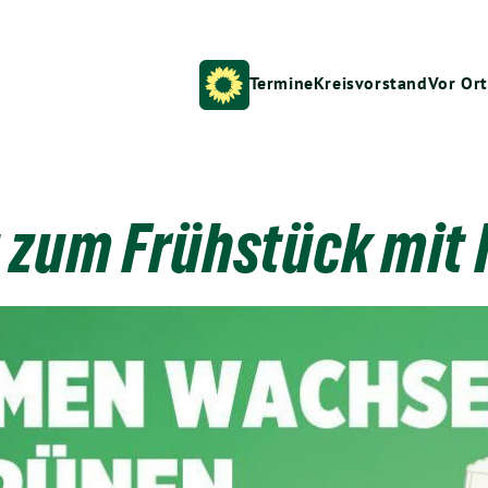
Termine
Kreisvorstand
Vor Ort
 zum Frühstück mit 