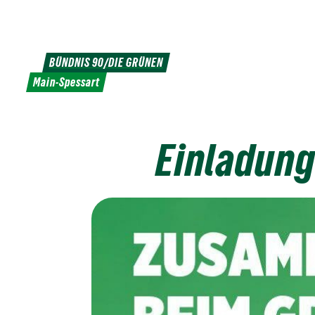
Weiter
zum
Inhalt
BÜNDNIS 90/DIE GRÜNEN
Main-Spessart
Einladung