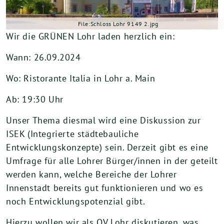
File:Schloss Lohr 9149 2.jpg
Wir die GRÜNEN Lohr laden herzlich ein:
Wann: 26.09.2024
Wo: Ristorante Italia in Lohr a. Main
Ab: 19:30 Uhr
Unser Thema diesmal wird eine Diskussion zur
ISEK (Integrierte städtebauliche
Entwicklungskonzepte) sein. Derzeit gibt es eine
Umfrage für alle Lohrer Bürger/innen in der geteilt
werden kann, welche Bereiche der Lohrer
Innenstadt bereits gut funktionieren und wo es
noch Entwicklungspotenzial gibt.
Hierzu wollen wir als OV Lohr diskutieren, was