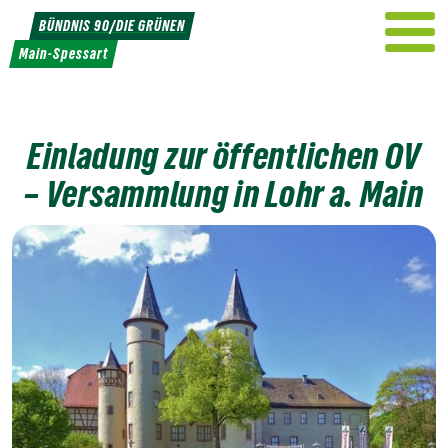
Weiter
BÜNDNIS 90/DIE GRÜNEN
zum
Main-Spessart
Inhalt
Einladung zur öffentlichen OV
– Versammlung in Lohr a. Main