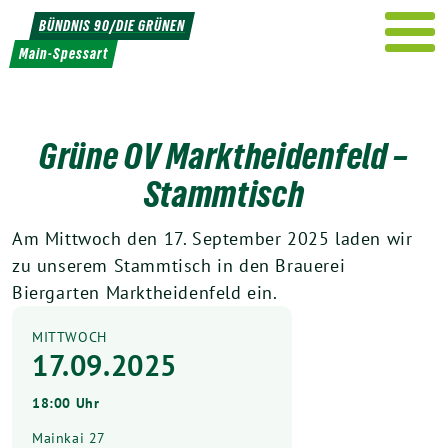
Weiter
BÜNDNIS 90/DIE GRÜNEN
zum
Main-Spessart
Inhalt
Grüne OV Marktheidenfeld –
Stammtisch
Am Mittwoch den 17. September 2025 laden wir
zu unserem Stammtisch in den Brauerei
Biergarten Marktheidenfeld ein.
MITTWOCH
17.09.2025
18:00 Uhr
Mainkai 27