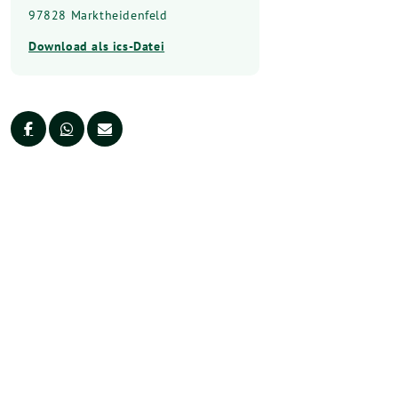
97828 Marktheidenfeld
Download als ics-Datei