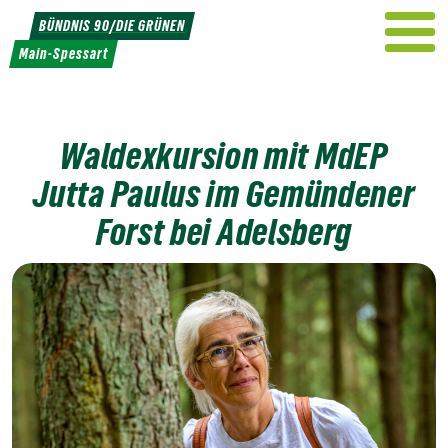
Weiter
BÜNDNIS 90/DIE GRÜNEN
zum
Main-Spessart
Inhalt
Waldexkursion mit MdEP
Jutta Paulus im Gemündener
Forst bei Adelsberg