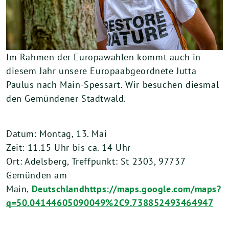
Im Rahmen der Europawahlen kommt auch in
diesem Jahr unsere Europaabgeordnete Jutta
Paulus nach Main-Spessart. Wir besuchen diesmal
den Gemündener Stadtwald.
Datum: Montag, 13. Mai
Zeit: 11.15 Uhr bis ca. 14 Uhr
Ort: Adelsberg, Treffpunkt: St 2303, 97737
Gemünden am
Main,
Deutschlandhttps://maps.google.com/maps?
q=50.04144605090049%2C9.738852493464947